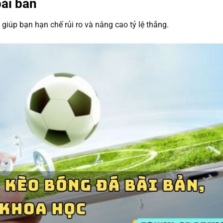
bài bản
 giúp bạn hạn chế rủi ro và nâng cao tỷ lệ thắng.