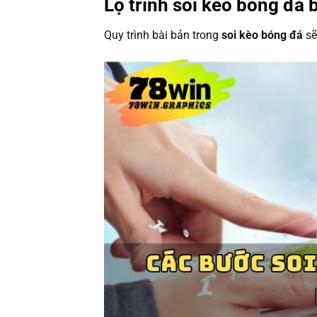
Lộ trình soi kèo bóng đá 
Quy trình bài bản trong
soi kèo bóng đá
sẽ