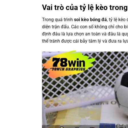
Vai trò của tỷ lệ kèo tron
Trong quá trình
soi kèo bóng đá
, tỷ lệ kè
diện trận đấu. Các con số không chỉ cho b
định đâu là lựa chọn an toàn và đâu là quyế
thể tránh được cái bẫy tâm lý và đưa ra l