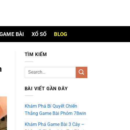
GAME BÀI
XỔ SỐ
BLOG
TÌM KIẾM
n
BÀI VIẾT GẦN ĐÂY
Khám Phá Bí Quyết Chiến
Thắng Game Bài Phỏm 78win
Khám Phá Game Bài 3 Cây –