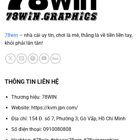
78win
– nhà cái uy tín, chơi là mê, thắng là về tiền liền tay,
khỏi phải lăn tăn!
THÔNG TIN LIÊN HỆ
Thương hiệu: 78WIN
Website: https://kvm.jpn.com/
Địa chỉ: 154 Đ. số 7, Phường 3, Gò Vấp, Hồ Chí Minh
Số điện thoại: 0910080808