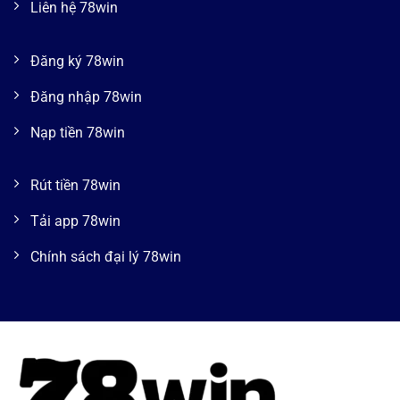
Liên hệ 78win
Đăng ký 78win
Đăng nhập 78win
Nạp tiền 78win
Rút tiền 78win
Tải app 78win
Chính sách đại lý 78win