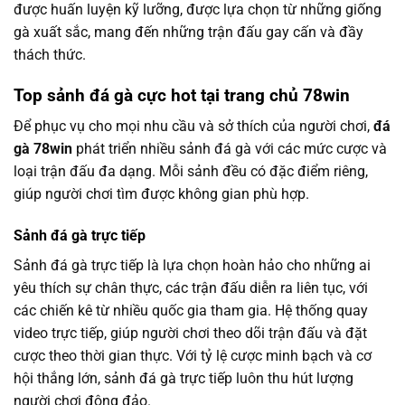
được huấn luyện kỹ lưỡng, được lựa chọn từ những giống
gà xuất sắc, mang đến những trận đấu gay cấn và đầy
thách thức.
Top sảnh đá gà cực hot tại trang chủ 78win
Để phục vụ cho mọi nhu cầu và sở thích của người chơi,
đá
gà 78win
phát triển nhiều sảnh đá gà với các mức cược và
loại trận đấu đa dạng. Mỗi sảnh đều có đặc điểm riêng,
giúp người chơi tìm được không gian phù hợp.
Sảnh đá gà trực tiếp
Sảnh đá gà trực tiếp là lựa chọn hoàn hảo cho những ai
yêu thích sự chân thực, các trận đấu diễn ra liên tục, với
các chiến kê từ nhiều quốc gia tham gia. Hệ thống quay
video trực tiếp, giúp người chơi theo dõi trận đấu và đặt
cược theo thời gian thực. Với tỷ lệ cược minh bạch và cơ
hội thắng lớn, sảnh đá gà trực tiếp luôn thu hút lượng
người chơi đông đảo.