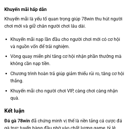
Khuyến mãi hấp dẫn
Khuyến mãi là yếu tố quan trọng giúp 78win thu hút người
chơi mới và giữ chân người chơi lâu dài.
Khuyến mãi nạp lần đầu cho người chơi mới có cơ hội
và nguồn vốn để trải nghiệm.
Vòng quay miễn phí tăng cơ hội nhận phần thưởng mà
không cần nạp tiền.
Chương trình hoàn trả giúp giảm thiểu rủi ro, tăng cơ hội
thắng.
Khuyến mãi cho người chơi VIP, càng chơi càng nhận
quà.
Kết luận
Đá gà 78win
đã chứng minh vị thế là nền tảng cá cược đá
gà trực tuyến hàng đầu nhờ vào chất lượng game, tỷ lệ