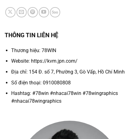
THÔNG TIN LIÊN HỆ
Thương hiệu: 78WIN
Website: https://kvm.jpn.com/
Địa chỉ: 154 Đ. số 7, Phường 3, Gò Vấp, Hồ Chí Minh
Số điện thoại: 0910080808
Hashtag: #78win #nhacai78win #78wingraphics
#nhacai78wingraphics