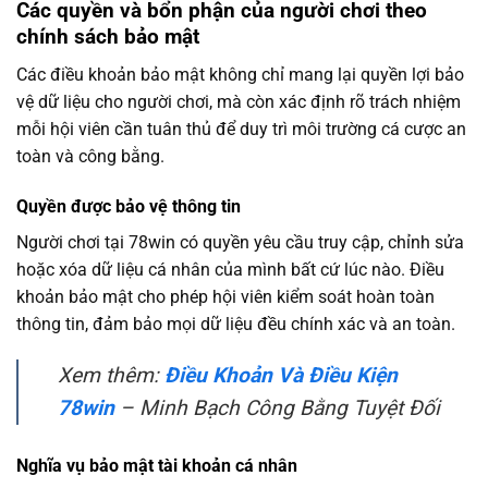
Các quyền và bổn phận của người chơi theo
chính sách bảo mật
Các điều khoản bảo mật không chỉ mang lại quyền lợi bảo
vệ dữ liệu cho người chơi, mà còn xác định rõ trách nhiệm
mỗi hội viên cần tuân thủ để duy trì môi trường cá cược an
toàn và công bằng.
Quyền được bảo vệ thông tin
Người chơi tại 78win có quyền yêu cầu truy cập, chỉnh sửa
hoặc xóa dữ liệu cá nhân của mình bất cứ lúc nào. Điều
khoản bảo mật cho phép hội viên kiểm soát hoàn toàn
thông tin, đảm bảo mọi dữ liệu đều chính xác và an toàn.
Xem thêm:
Điều Khoản Và Điều Kiện
78win
– Minh Bạch Công Bằng Tuyệt Đối
Nghĩa vụ bảo mật tài khoản cá nhân