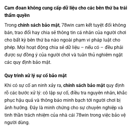
Cam đoan không cung cấp dữ liệu cho các bên thứ ba trái
thẩm quyền
Trong
chính sách bảo mật
, 78win cam kết tuyệt đối không
bán, trao đổi hay chia sẻ thông tin cá nhân của người chơi
cho bất kỳ bên thứ ba nào ngoài phạm vi pháp luật cho
phép. Mọi hoạt động chia sẻ dữ liệu – nếu có – đều phải
được sự đồng ý của người chơi và tuân thủ nghiêm ngặt
các quy định bảo mật.
Quy trình xử lý sự cố bảo mật
Khi có sự cố an ninh xảy ra,
chính sách bảo mật
quy định
rõ các bước xử lý: cô lập sự cố, điều tra nguyên nhân, khắc
phục hậu quả và thông báo minh bạch tới người chơi bị
ảnh hưởng. Đây là minh chứng cho sự chuyên nghiệp và
tinh thần trách nhiệm của nhà cái 78win trong việc bảo vệ
người dùng.