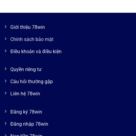
Giới thiệu 78win
Chính sách bảo mật
Điều khoản và điều kiện
Quyền riêng tư
Câu hỏi thường gặp
Liên hệ 78win
Đăng ký 78win
Đăng nhập 78win