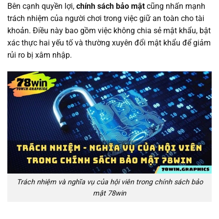
Bên cạnh quyền lợi,
chính sách bảo mật
cũng nhấn mạnh
trách nhiệm của người chơi trong việc giữ an toàn cho tài
khoản. Điều này bao gồm việc không chia sẻ mật khẩu, bật
xác thực hai yếu tố và thường xuyên đổi mật khẩu để giảm
rủi ro bị xâm nhập.
Trách nhiệm và nghĩa vụ của hội viên trong chính sách bảo
mật 78win