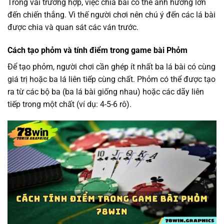
Trong vài trường hợp, việc chia bài có thể ảnh hưởng lớn
đến chiến thắng. Vì thế người chơi nên chú ý đến các lá bài
được chia và quan sát các ván trước.
Cách tạo phỏm và tính điểm trong game bài Phỏm
Để tạo phỏm, người chơi cần ghép ít nhất ba lá bài có cùng
giá trị hoặc ba lá liên tiếp cùng chất. Phỏm có thể được tạo
ra từ các bộ ba (ba lá bài giống nhau) hoặc các dãy liên
tiếp trong một chất (ví dụ: 4-5-6 rô).