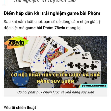
Trải Nghiệm Trí Tuệ Đỉnh Cao
Điểm hấp dẫn khi trải nghiệm game bài Phỏm
Sau khi nắm luật chơi, bạn sẽ dễ dàng cảm nhận giá trị
đặc biệt mà
game bài Phỏm 78win
mang lại.
Cơ hội phát huy chiến lược và khả năng suy luận
Yếu tố chiến thuật