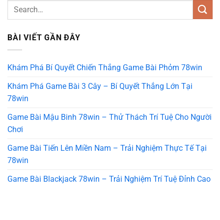
BÀI VIẾT GẦN ĐÂY
Khám Phá Bí Quyết Chiến Thắng Game Bài Phỏm 78win
Khám Phá Game Bài 3 Cây – Bí Quyết Thắng Lớn Tại
78win
Game Bài Mậu Binh 78win – Thử Thách Trí Tuệ Cho Người
Chơi
Game Bài Tiến Lên Miền Nam – Trải Nghiệm Thực Tế Tại
78win
Game Bài Blackjack 78win – Trải Nghiệm Trí Tuệ Đỉnh Cao