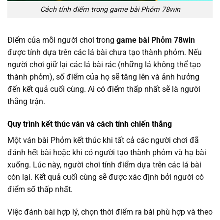
Cách tính điểm trong game bài Phỏm 78win
Điểm của mỗi người chơi trong
game bài Phỏm 78win
được tính dựa trên các lá bài chưa tạo thành phỏm. Nếu
người chơi giữ lại các lá bài rác (những lá không thể tạo
thành phỏm), số điểm của họ sẽ tăng lên và ảnh hưởng
đến kết quả cuối cùng. Ai có điểm thấp nhất sẽ là người
thắng trận.
Quy trình kết thúc ván và cách tính chiến thắng
Một ván bài Phỏm kết thúc khi tất cả các người chơi đã
đánh hết bài hoặc khi có người tạo thành phỏm và hạ bài
xuống. Lúc này, người chơi tính điểm dựa trên các lá bài
còn lại. Kết quả cuối cùng sẽ được xác định bởi người có
điểm số thấp nhất.
Việc đánh bài hợp lý, chọn thời điểm ra bài phù hợp và theo