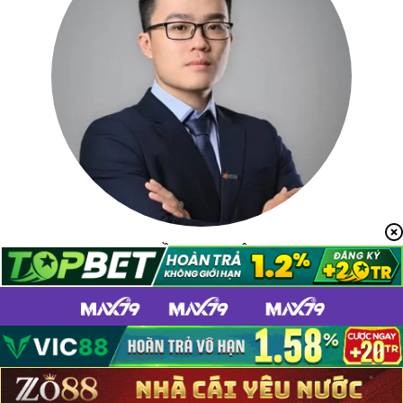
TRẦN MINH QUÂN
C.E.O 78WIN
Bản quyền thuộc về kvm.jpn.com 2026 © Cấm sao chép dưới mọi
hình thức