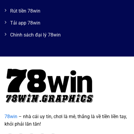
Rút tiền 78win
Tải app 78win
Chính sách đại lý 78win
78win
– nhà cái uy tín, chơi là mê, thắng là về tiền liền tay,
khỏi phải lăn tăn!