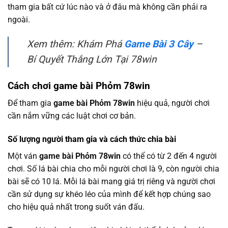
tham gia bất cứ lúc nào và ở đâu mà không cần phải ra
ngoài.
Xem thêm:
Khám Phá
Game Bài 3 Cây
–
Bí Quyết Thắng Lớn Tại 78win
Cách chơi game bài Phỏm 78win
Để tham gia
game bài Phỏm 78win
hiệu quả, người chơi
cần nắm vững các luật chơi cơ bản.
Số lượng người tham gia và cách thức chia bài
Một ván
game bài Phỏm 78win
có thể có từ 2 đến 4 người
chơi. Số lá bài chia cho mỗi người chơi là 9, còn người chia
bài sẽ có 10 lá. Mỗi lá bài mang giá trị riêng và người chơi
cần sử dụng sự khéo léo của mình để kết hợp chúng sao
cho hiệu quả nhất trong suốt ván đấu.