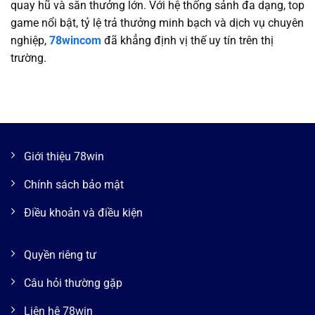
quay hũ và săn thưởng lớn. Với hệ thống sảnh đa dạng, top
game nổi bật, tỷ lệ trả thưởng minh bạch và dịch vụ chuyên
nghiệp,
78wincom
đã khẳng định vị thế uy tín trên thị
trường.
Giới thiệu 78win
Chính sách bảo mật
Điều khoản và điều kiện
Quyền riêng tư
Câu hỏi thường gặp
Liên hệ 78win