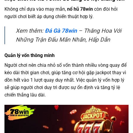
Không chỉ dựa vào may mắn,
nổ hũ 78win
còn đòi hỏi
người chơi biết áp dụng chiến thuật hợp lý.
Xem thêm:
Đá Gà 78win
– Thăng Hoa Với
Những Trận Đấu Mãn Nhãn, Hấp Dẫn
Quản lý vốn thông minh
Người chơi nên chia nhỏ số vốn thành nhiều vòng quay để
kéo dài thời gian chơi, giúp tăng cơ hội gặp jackpot thay vì
dồn hết vào 1 lượt quay duy nhất. Việc quản lý vốn hợp lý
sẽ giúp người chơi duy trì được sự ổn định và tăng tỷ lệ
chiến thắng lâu dài.