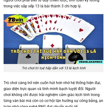
người chơi phải biết tư duy chiến lược, tính toán kỹ lưỡng
trong việc sắp xếp 13 lá bài thành 3 chi hợp lý.
Trò chơi trí tuệ hấp dẫn với 13 lá kịch tính
Trò chơi càng trở nên cuốn hút hơn nhờ hệ thống hiện đại,
giao diện trực quan và tính minh bạch tuyệt đối. Người
chơi không chỉ được trải nghiệm cảm giác kịch tính trong
từng ván bài mà còn có cơ hội tận hưởng sự công bằng, an
toàn nhờ công nghệ RNG đạt chuẩn quốc tế.