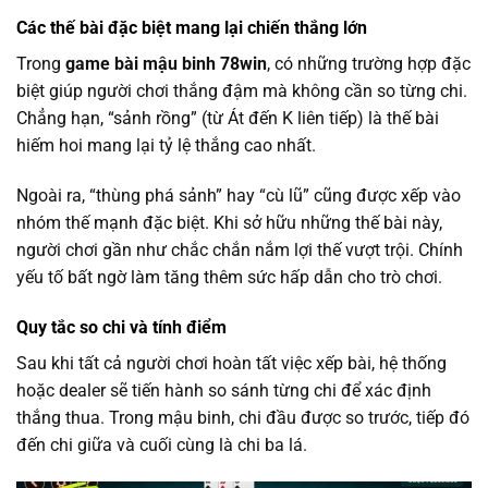
Các thế bài đặc biệt mang lại chiến thắng lớn
Trong
game bài mậu binh 78win
, có những trường hợp đặc
biệt giúp người chơi thắng đậm mà không cần so từng chi.
Chẳng hạn, “sảnh rồng” (từ Át đến K liên tiếp) là thế bài
hiếm hoi mang lại tỷ lệ thắng cao nhất.
Ngoài ra, “thùng phá sảnh” hay “cù lũ” cũng được xếp vào
nhóm thế mạnh đặc biệt. Khi sở hữu những thế bài này,
người chơi gần như chắc chắn nắm lợi thế vượt trội. Chính
yếu tố bất ngờ làm tăng thêm sức hấp dẫn cho trò chơi.
Quy tắc so chi và tính điểm
Sau khi tất cả người chơi hoàn tất việc xếp bài, hệ thống
hoặc dealer sẽ tiến hành so sánh từng chi để xác định
thắng thua. Trong mậu binh, chi đầu được so trước, tiếp đó
đến chi giữa và cuối cùng là chi ba lá.