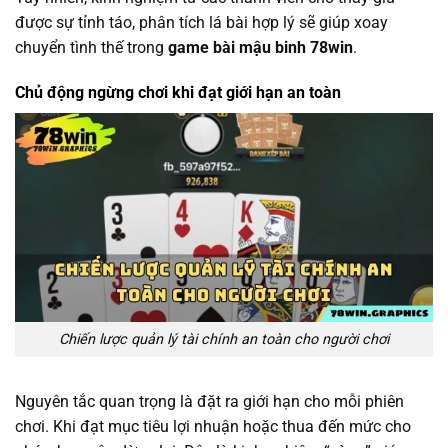
được sự tỉnh táo, phân tích lá bài hợp lý sẽ giúp xoay
chuyển tình thế trong
game bài mậu binh 78win
.
Chủ động ngừng chơi khi đạt giới hạn an toàn
Chiến lược quản lý tài chính an toàn cho người chơi
Nguyên tắc quan trọng là đặt ra giới hạn cho mỗi phiên
chơi. Khi đạt mục tiêu lợi nhuận hoặc thua đến mức cho