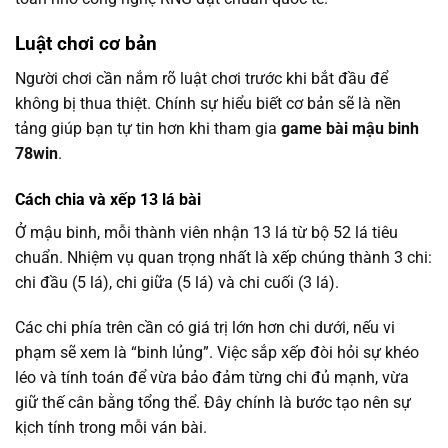
Luật chơi cơ bản
Người chơi cần nắm rõ luật chơi trước khi bắt đầu để
không bị thua thiệt. Chính sự hiểu biết cơ bản sẽ là nền
tảng giúp bạn tự tin hơn khi tham gia
game bài mậu binh
78win
.
Cách chia và xếp 13 lá bài
Ở mậu binh, mỗi thành viên nhận 13 lá từ bộ 52 lá tiêu
chuẩn. Nhiệm vụ quan trọng nhất là xếp chúng thành 3 chi:
chi đầu (5 lá), chi giữa (5 lá) và chi cuối (3 lá).
Các chi phía trên cần có giá trị lớn hơn chi dưới, nếu vi
phạm sẽ xem là “binh lủng”. Việc sắp xếp đòi hỏi sự khéo
léo và tính toán để vừa bảo đảm từng chi đủ mạnh, vừa
giữ thế cân bằng tổng thể. Đây chính là bước tạo nên sự
kịch tính trong mỗi ván bài.