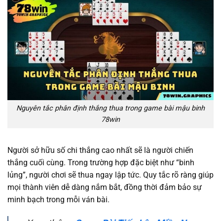
Nguyên tắc phân định thắng thua trong game bài mậu binh
78win
Người sở hữu số chi thắng cao nhất sẽ là người chiến
thắng cuối cùng. Trong trường hợp đặc biệt như “binh
lủng”, người chơi sẽ thua ngay lập tức. Quy tắc rõ ràng giúp
mọi thành viên dễ dàng nắm bắt, đồng thời đảm bảo sự
minh bạch trong mỗi ván bài.