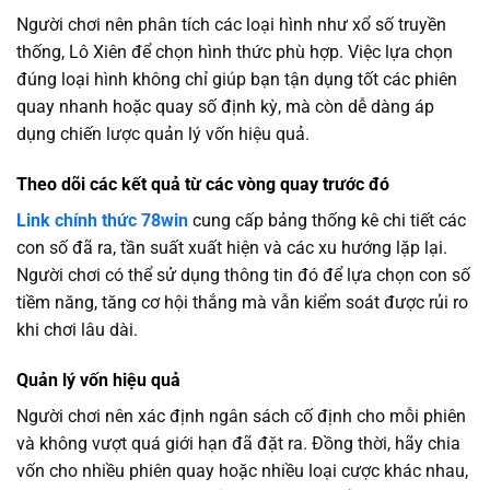
Người chơi nên phân tích các loại hình như xổ số truyền
thống, Lô Xiên để chọn hình thức phù hợp. Việc lựa chọn
đúng loại hình không chỉ giúp bạn tận dụng tốt các phiên
quay nhanh hoặc quay số định kỳ, mà còn dễ dàng áp
dụng chiến lược quản lý vốn hiệu quả.
Theo dõi các kết quả từ các vòng quay trước đó
Link chính thức 78win
cung cấp bảng thống kê chi tiết các
con số đã ra, tần suất xuất hiện và các xu hướng lặp lại.
Người chơi có thể sử dụng thông tin đó để lựa chọn con số
tiềm năng, tăng cơ hội thắng mà vẫn kiểm soát được rủi ro
khi chơi lâu dài.
Quản lý vốn hiệu quả
Người chơi nên xác định ngân sách cố định cho mỗi phiên
và không vượt quá giới hạn đã đặt ra. Đồng thời, hãy chia
vốn cho nhiều phiên quay hoặc nhiều loại cược khác nhau,