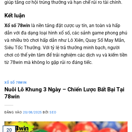
giúp tăng cơ hội trúng thưởng và hạn chế rủi ro tài chính.
Kết luận
Xổ số 78win
là nền tảng đặt cược uy tín, an toàn và hấp
dẫn với đa dạng loại hình xổ số, các sảnh game phong phú
và nhiều trò chơi hấp dẫn như Lô Xiên, Quay Số May Mắn,
Siêu Tốc Thưởng. Với tỷ lệ trả thưởng minh bạch, người
chơi có thể yên tâm để trải nghiệm các dịch vụ và kiếm tiền
từ 78win mà không lo gặp rủi ro đáng tiếc.
XỔ SỐ 78WIN
Nuôi Lô Khung 3 Ngày – Chiến Lược Bất Bại Tại
78win
ĐĂNG VÀO
20/08/2025
BỞI
SEO
20