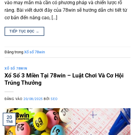
vào may mắn mà cần có phương pháp và chiến lược rõ
ràng. Bài viết dưới đây của 78win sẽ hướng dẫn chi tiết từ
cơ bản đến nâng cao, […]
TIẾP TỤC ĐỌC
→
Đăng trong
Xổ số 78win
XỔ SỐ 78WIN
Xổ Số 3 Miền Tại 78win – Luật Chơi Và Cơ Hội
Trúng Thưởng
ĐĂNG VÀO
20/08/2025
BỞI
SEO
20
Th8