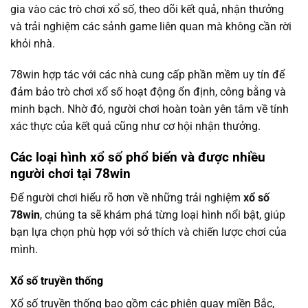
gia vào các trò chơi xổ số, theo dõi kết quả, nhận thưởng
và trải nghiệm các sảnh game liên quan mà không cần rời
khỏi nhà.
78win hợp tác với các nhà cung cấp phần mềm uy tín để
đảm bảo trò chơi xổ số hoạt động ổn định, công bằng và
minh bạch. Nhờ đó, người chơi hoàn toàn yên tâm về tính
xác thực của kết quả cũng như cơ hội nhận thưởng.
Các loại hình xổ số phổ biến và được nhiều
người chơi tại 78win
Để người chơi hiểu rõ hơn về những trải nghiệm
xổ số
78win
, chúng ta sẽ khám phá từng loại hình nổi bật, giúp
bạn lựa chọn phù hợp với sở thích và chiến lược chơi của
mình.
Xổ số truyền thống
Xổ số truyền thống bao gồm các phiên quay miền Bắc,