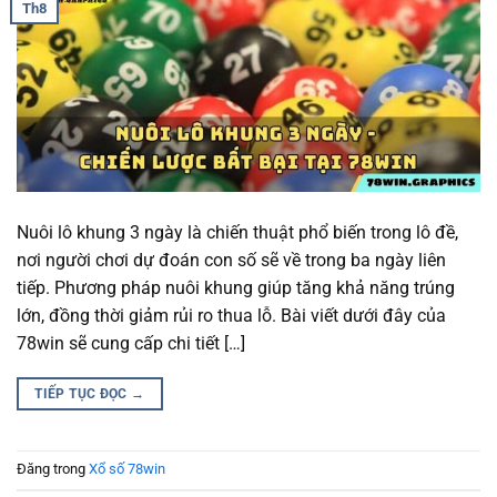
Th8
Nuôi lô khung 3 ngày là chiến thuật phổ biến trong lô đề,
nơi người chơi dự đoán con số sẽ về trong ba ngày liên
tiếp. Phương pháp nuôi khung giúp tăng khả năng trúng
lớn, đồng thời giảm rủi ro thua lỗ. Bài viết dưới đây của
78win sẽ cung cấp chi tiết […]
TIẾP TỤC ĐỌC
→
Đăng trong
Xổ số 78win