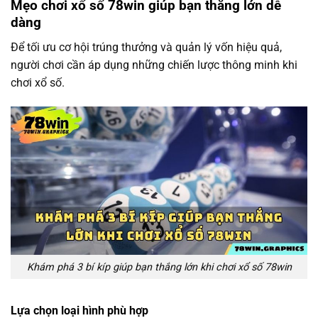
Mẹo chơi xổ số 78win giúp bạn thắng lớn dễ
dàng
Để tối ưu cơ hội trúng thưởng và quản lý vốn hiệu quả,
người chơi cần áp dụng những chiến lược thông minh khi
chơi xổ số.
Khám phá 3 bí kíp giúp bạn thắng lớn khi chơi xổ số 78win
Lựa chọn loại hình phù hợp