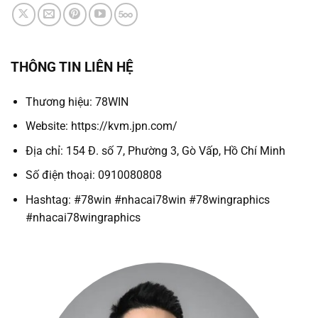
THÔNG TIN LIÊN HỆ
Thương hiệu: 78WIN
Website: https://kvm.jpn.com/
Địa chỉ: 154 Đ. số 7, Phường 3, Gò Vấp, Hồ Chí Minh
Số điện thoại: 0910080808
Hashtag: #78win #nhacai78win #78wingraphics
#nhacai78wingraphics