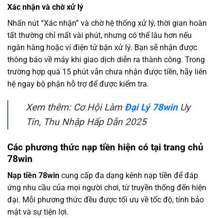
Xác nhận và chờ xử lý
Nhấn nút “Xác nhận” và chờ hệ thống xử lý, thời gian hoàn
tất thường chỉ mất vài phút, nhưng có thể lâu hơn nếu
ngân hàng hoặc ví điện tử bận xử lý. Bạn sẽ nhận được
thông báo về máy khi giao dịch diễn ra thành công. Trong
trường hợp quá 15 phút vẫn chưa nhận được tiền, hãy liên
hệ ngay bộ phận hỗ trợ để được kiểm tra.
Xem thêm:
Cơ Hội Làm
Đại Lý 78win
Uy
Tín, Thu Nhập Hấp Dẫn 2025
Các phương thức nạp tiền hiện có tại trang chủ
78win
Nạp tiền 78win
cung cấp đa dạng kênh nạp tiền để đáp
ứng nhu cầu của mọi người chơi, từ truyền thống đến hiện
đại. Mỗi phương thức đều được tối ưu về tốc độ, tính bảo
mật và sự tiện lợi.