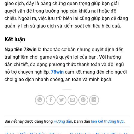
giao dịch, đây là bằng chứng quan trọng giúp bạn giải
quyết vấn đề trong trường hợp cần khiếu nại hoặc đối
chiếu. Ngoài ra, việc lưu trữ biên lai cũng giúp bạn dễ dàng
quản lý lịch sử giao dịch và kiểm soát chi tiêu hiệu quả.
Kết luận
Nạp tiền 78win
là thao tác cơ bản nhưng quyết định đến
trải nghiệm chơi game và quyền lợi của bạn. Với hướng
dẫn chi tiết, đa dạng phương thức thanh toán và đội ngũ
hỗ trợ chuyên nghiệp,
78win
cam kết mang đến cho người
chơi giao dịch nhanh chóng, an toàn và minh bạch.
Bài viết này được đăng trong
Hướng dẫn
. Đánh dấu
liên kết thường trực
.