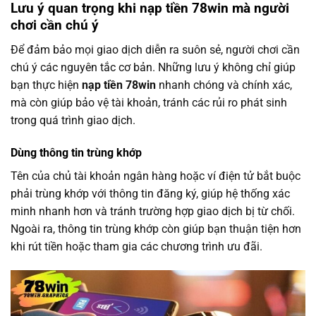
Lưu ý quan trọng khi nạp tiền 78win mà người
chơi cần chú ý
Để đảm bảo mọi giao dịch diễn ra suôn sẻ, người chơi cần
chú ý các nguyên tắc cơ bản. Những lưu ý không chỉ giúp
bạn thực hiện
nạp tiền 78win
nhanh chóng và chính xác,
mà còn giúp bảo vệ tài khoản, tránh các rủi ro phát sinh
trong quá trình giao dịch.
Dùng thông tin trùng khớp
Tên của chủ tài khoản ngân hàng hoặc ví điện tử bắt buộc
phải trùng khớp với thông tin đăng ký, giúp hệ thống xác
minh nhanh hơn và tránh trường hợp giao dịch bị từ chối.
Ngoài ra, thông tin trùng khớp còn giúp bạn thuận tiện hơn
khi rút tiền hoặc tham gia các chương trình ưu đãi.