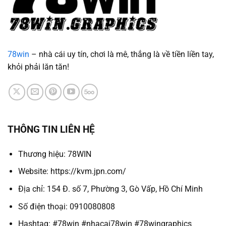
78win
– nhà cái uy tín, chơi là mê, thắng là về tiền liền tay,
khỏi phải lăn tăn!
THÔNG TIN LIÊN HỆ
Thương hiệu: 78WIN
Website: https://kvm.jpn.com/
Địa chỉ: 154 Đ. số 7, Phường 3, Gò Vấp, Hồ Chí Minh
Số điện thoại: 0910080808
Hashtag: #78win #nhacai78win #78wingraphics