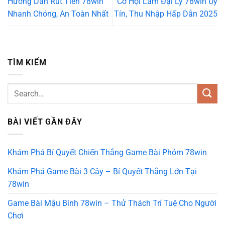
Hướng Dẫn Rút Tiền 78win
Cơ Hội Làm Đại Lý 78win Uy
Nhanh Chóng, An Toàn Nhất
Tín, Thu Nhập Hấp Dẫn 2025
TÌM KIẾM
BÀI VIẾT GẦN ĐÂY
Khám Phá Bí Quyết Chiến Thắng Game Bài Phỏm 78win
Khám Phá Game Bài 3 Cây – Bí Quyết Thắng Lớn Tại
78win
Game Bài Mậu Binh 78win – Thử Thách Trí Tuệ Cho Người
Chơi