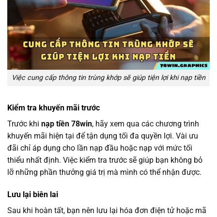
Việc cung cấp thông tin trùng khớp sẽ giúp tiện lợi khi nạp tiền
Kiểm tra khuyến mãi trước
Trước khi
nạp tiền 78win
, hãy xem qua các chương trình
khuyến mãi hiện tại để tận dụng tối đa quyền lợi. Vài ưu
đãi chỉ áp dụng cho lần nạp đầu hoặc nạp với mức tối
thiểu nhất định. Việc kiểm tra trước sẽ giúp bạn không bỏ
lỡ những phần thưởng giá trị mà mình có thể nhận được.
Lưu lại biên lai
Sau khi hoàn tất, bạn nên lưu lại hóa đơn điện tử hoặc mã