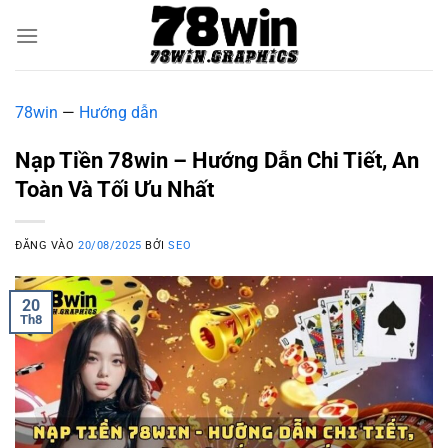
Bỏ
qua
nội
dung
78win
—
Hướng dẫn
Nạp Tiền 78win – Hướng Dẫn Chi Tiết, An
Toàn Và Tối Ưu Nhất
ĐĂNG VÀO
20/08/2025
BỞI
SEO
20
Th8