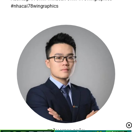
#nhacai78wingraphics
TRẦN MINH QUÂN