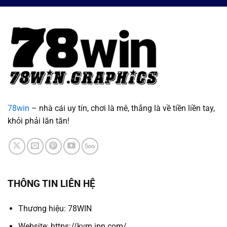
78win
– nhà cái uy tín, chơi là mê, thắng là về tiền liền tay,
khỏi phải lăn tăn!
THÔNG TIN LIÊN HỆ
Thương hiệu: 78WIN
Website: https://kvm.jpn.com/