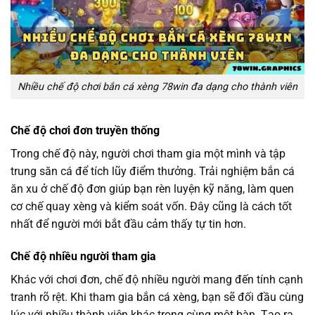
Nhiều chế độ chơi bắn cá xèng 78win đa dạng cho thành viên
Chế độ chơi đơn truyền thống
Trong chế độ này, người chơi tham gia một mình và tập
trung săn cá để tích lũy điểm thưởng. Trải nghiệm bắn cá
ăn xu ở chế độ đơn giúp bạn rèn luyện kỹ năng, làm quen
cơ chế quay xèng và kiểm soát vốn. Đây cũng là cách tốt
nhất để người mới bắt đầu cảm thấy tự tin hơn.
Chế độ nhiều người tham gia
Khác với chơi đơn, chế độ nhiều người mang đến tính cạnh
tranh rõ rệt. Khi tham gia bắn cá xèng, bạn sẽ đối đầu cùng
lúc với nhiều thành viên khác trong cùng một bàn. Tạo ra