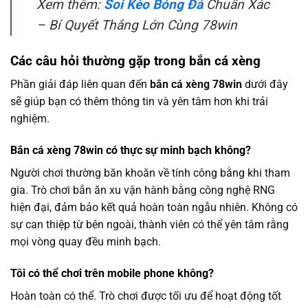
Xem thêm:
Soi Kèo Bóng Đá
Chuẩn Xác
– Bí Quyết Thắng Lớn Cùng 78win
Các câu hỏi thường gặp trong bắn cá xèng
Phần giải đáp liên quan đến
bắn cá xèng 78win
dưới đây
sẽ giúp bạn có thêm thông tin và yên tâm hơn khi trải
nghiệm.
Bắn cá xèng 78win có thực sự minh bạch không?
Người chơi thường băn khoăn về tính công bằng khi tham
gia. Trò chơi bắn ăn xu vận hành bằng công nghệ RNG
hiện đại, đảm bảo kết quả hoàn toàn ngẫu nhiên. Không có
sự can thiệp từ bên ngoài, thành viên có thể yên tâm rằng
mọi vòng quay đều minh bạch.
Tôi có thể chơi trên mobile phone không?
Hoàn toàn có thể. Trò chơi được tối ưu để hoạt động tốt