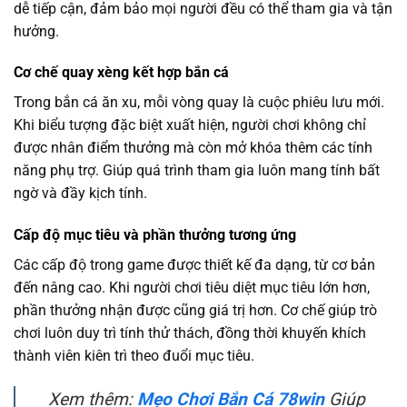
dễ tiếp cận, đảm bảo mọi người đều có thể tham gia và tận
hưởng.
Cơ chế quay xèng kết hợp bắn cá
Trong bắn cá ăn xu, mỗi vòng quay là cuộc phiêu lưu mới.
Khi biểu tượng đặc biệt xuất hiện, người chơi không chỉ
được nhân điểm thưởng mà còn mở khóa thêm các tính
năng phụ trợ. Giúp quá trình tham gia luôn mang tính bất
ngờ và đầy kịch tính.
Cấp độ mục tiêu và phần thưởng tương ứng
Các cấp độ trong game được thiết kế đa dạng, từ cơ bản
đến nâng cao. Khi người chơi tiêu diệt mục tiêu lớn hơn,
phần thưởng nhận được cũng giá trị hơn. Cơ chế giúp trò
chơi luôn duy trì tính thử thách, đồng thời khuyến khích
thành viên kiên trì theo đuổi mục tiêu.
Xem thêm:
Mẹo Chơi Bắn Cá 78win
Giúp