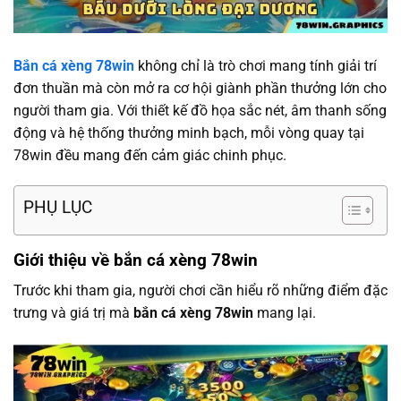
Bắn cá xèng 78win
không chỉ là trò chơi mang tính giải trí
đơn thuần mà còn mở ra cơ hội giành phần thưởng lớn cho
người tham gia. Với thiết kế đồ họa sắc nét, âm thanh sống
động và hệ thống thưởng minh bạch, mỗi vòng quay tại
78win đều mang đến cảm giác chinh phục.
PHỤ LỤC
Giới thiệu về bắn cá xèng 78win
Trước khi tham gia, người chơi cần hiểu rõ những điểm đặc
trưng và giá trị mà
bắn cá xèng 78win
mang lại.