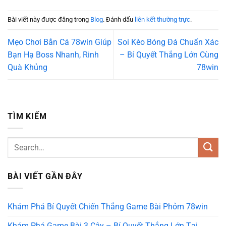
Bài viết này được đăng trong
Blog
. Đánh dấu
liên kết thường trực
.
Mẹo Chơi Bắn Cá 78win Giúp
Soi Kèo Bóng Đá Chuẩn Xác
Bạn Hạ Boss Nhanh, Rinh
– Bí Quyết Thắng Lớn Cùng
Quà Khủng
78win
TÌM KIẾM
BÀI VIẾT GẦN ĐÂY
Khám Phá Bí Quyết Chiến Thắng Game Bài Phỏm 78win
Khám Phá Game Bài 3 Cây – Bí Quyết Thắng Lớn Tại