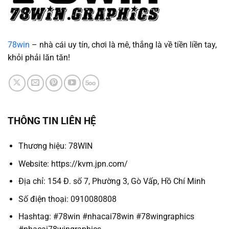
78win
– nhà cái uy tín, chơi là mê, thắng là về tiền liền tay,
khỏi phải lăn tăn!
THÔNG TIN LIÊN HỆ
Thương hiệu: 78WIN
Website: https://kvm.jpn.com/
Địa chỉ: 154 Đ. số 7, Phường 3, Gò Vấp, Hồ Chí Minh
Số điện thoại: 0910080808
Hashtag: #78win #nhacai78win #78wingraphics