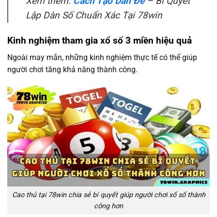
Xem thêm:
Cách Tạo Dàn Đề
– Bí Quyết
Lập Dàn Số Chuẩn Xác Tại 78win
Kinh nghiệm tham gia xổ số 3 miền hiệu quả
Ngoài may mắn, những kinh nghiệm thực tế có thể giúp
người chơi tăng khả năng thành công.
Cao thủ tại 78win chia sẻ bí quyết giúp người chơi xổ số thành
công hơn