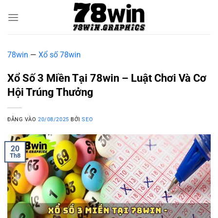
Bỏ
qua
nội
dung
78win
—
Xổ số 78win
Xổ Số 3 Miền Tại 78win – Luật Chơi Và Cơ
Hội Trúng Thưởng
ĐĂNG VÀO
20/08/2025
BỞI
SEO
20
Th8