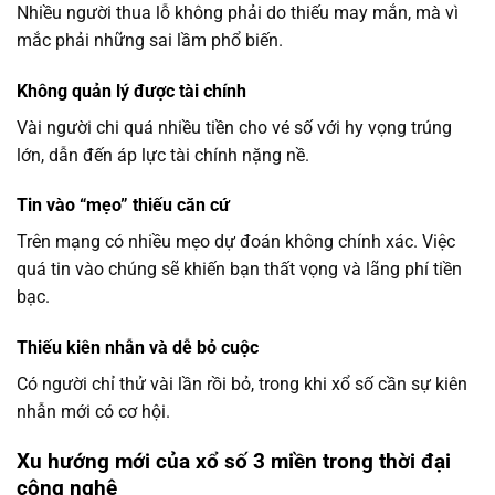
Nhiều người thua lỗ không phải do thiếu may mắn, mà vì
mắc phải những sai lầm phổ biến.
Không quản lý được tài chính
Vài người chi quá nhiều tiền cho vé số với hy vọng trúng
lớn, dẫn đến áp lực tài chính nặng nề.
Tin vào “mẹo” thiếu căn cứ
Trên mạng có nhiều mẹo dự đoán không chính xác. Việc
quá tin vào chúng sẽ khiến bạn thất vọng và lãng phí tiền
bạc.
Thiếu kiên nhẫn và dễ bỏ cuộc
Có người chỉ thử vài lần rồi bỏ, trong khi xổ số cần sự kiên
nhẫn mới có cơ hội.
Xu hướng mới của xổ số 3 miền trong thời đại
công nghệ