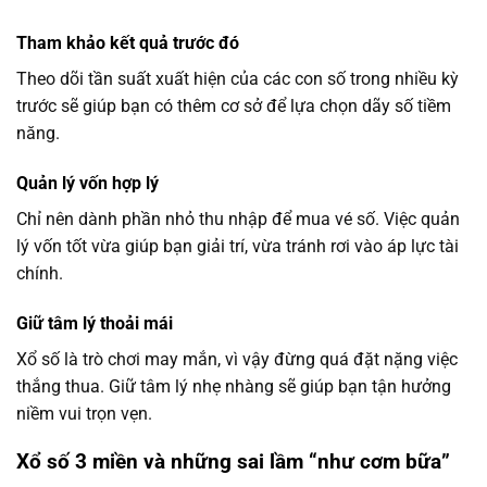
Tham khảo kết quả trước đó
Theo dõi tần suất xuất hiện của các con số trong nhiều kỳ
trước sẽ giúp bạn có thêm cơ sở để lựa chọn dãy số tiềm
năng.
Quản lý vốn hợp lý
Chỉ nên dành phần nhỏ thu nhập để mua vé số. Việc quản
lý vốn tốt vừa giúp bạn giải trí, vừa tránh rơi vào áp lực tài
chính.
Giữ tâm lý thoải mái
Xổ số là trò chơi may mắn, vì vậy đừng quá đặt nặng việc
thắng thua. Giữ tâm lý nhẹ nhàng sẽ giúp bạn tận hưởng
niềm vui trọn vẹn.
Xổ số 3 miền và những sai lầm “như cơm bữa”