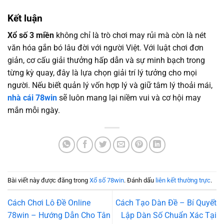
Kết luận
Xổ số 3 miền
không chỉ là trò chơi may rủi mà còn là nét
văn hóa gắn bó lâu đời với người Việt. Với luật chơi đơn
giản, cơ cấu giải thưởng hấp dẫn và sự minh bạch trong
từng kỳ quay, đây là lựa chọn giải trí lý tưởng cho mọi
người. Nếu biết quản lý vốn hợp lý và giữ tâm lý thoải mái,
nhà cái 78win
sẽ luôn mang lại niềm vui và cơ hội may
mắn mỗi ngày.
Bài viết này được đăng trong
Xổ số 78win
. Đánh dấu
liên kết thường trực
.
Cách Chơi Lô Đề Online
Cách Tạo Dàn Đề – Bí Quyết
78win – Hướng Dẫn Cho Tân
Lập Dàn Số Chuẩn Xác Tại