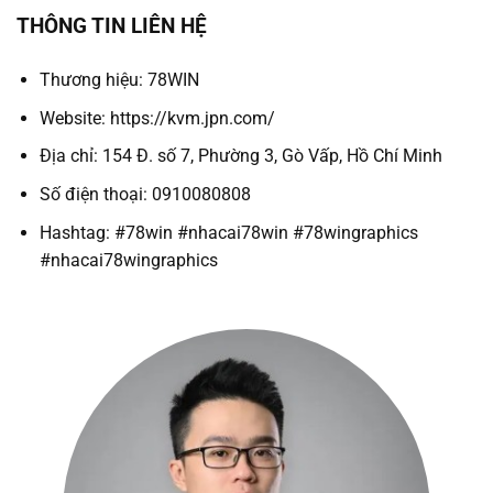
THÔNG TIN LIÊN HỆ
Thương hiệu: 78WIN
Website: https://kvm.jpn.com/
Địa chỉ: 154 Đ. số 7, Phường 3, Gò Vấp, Hồ Chí Minh
Số điện thoại: 0910080808
Hashtag: #78win #nhacai78win #78wingraphics
#nhacai78wingraphics