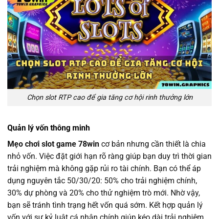
Chọn slot RTP cao để gia tăng cơ hội rinh thưởng lớn
Quản lý vốn thông minh
Mẹo chơi slot game 78win
cơ bản nhưng cần thiết là chia
nhỏ vốn. Việc đặt giới hạn rõ ràng giúp bạn duy trì thời gian
trải nghiệm mà không gặp rủi ro tài chính. Bạn có thể áp
dụng nguyên tắc 50/30/20: 50% cho trải nghiệm chính,
30% dự phòng và 20% cho thử nghiệm trò mới. Nhờ vậy,
bạn sẽ tránh tình trạng hết vốn quá sớm. Kết hợp quản lý
vốn với sự kỷ luật cá nhân chính giúp kéo dài trải nghiệm