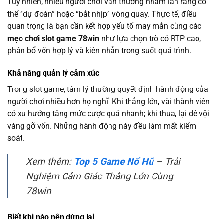
Tuy nhiên, nhiều người chơi vẫn thường nhầm lẫn rằng có
thể “dự đoán” hoặc “bắt nhịp” vòng quay. Thực tế, điều
quan trọng là bạn cần kết hợp yếu tố may mắn cùng các
mẹo chơi slot game 78win
như lựa chọn trò có RTP cao,
phân bổ vốn hợp lý và kiên nhẫn trong suốt quá trình.
Khả năng quản lý cảm xúc
Trong slot game, tâm lý thường quyết định hành động của
người chơi nhiều hơn họ nghĩ. Khi thắng lớn, vài thành viên
có xu hướng tăng mức cược quá nhanh; khi thua, lại dễ vội
vàng gỡ vốn. Những hành động này đều làm mất kiểm
soát.
Xem thêm:
Top 5 Game Nổ Hũ
– Trải
Nghiệm Cảm Giác Thắng Lớn Cùng
78win
Biết khi nào nên dừng lại