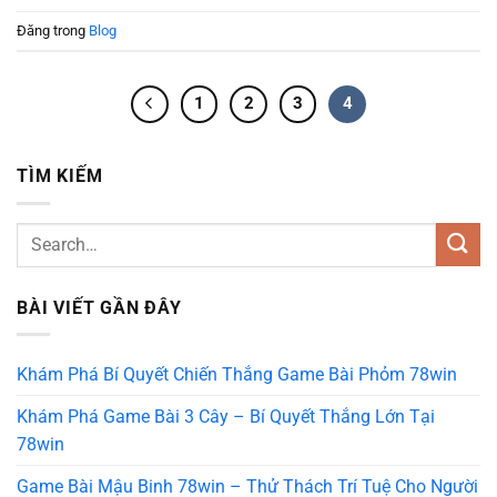
Đăng trong
Blog
1
2
3
4
TÌM KIẾM
BÀI VIẾT GẦN ĐÂY
Khám Phá Bí Quyết Chiến Thắng Game Bài Phỏm 78win
Khám Phá Game Bài 3 Cây – Bí Quyết Thắng Lớn Tại
78win
Game Bài Mậu Binh 78win – Thử Thách Trí Tuệ Cho Người