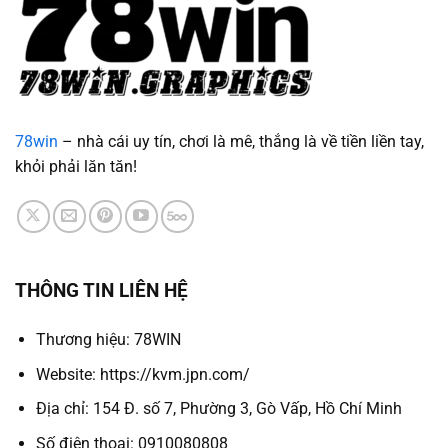
78win
– nhà cái uy tín, chơi là mê, thắng là về tiền liền tay,
khỏi phải lăn tăn!
THÔNG TIN LIÊN HỆ
Thương hiệu: 78WIN
Website: https://kvm.jpn.com/
Địa chỉ: 154 Đ. số 7, Phường 3, Gò Vấp, Hồ Chí Minh
Số điện thoại: 0910080808