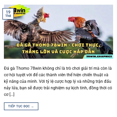
19
Th8
Đá gà Thomo 78win không chỉ là trò chơi giải trí mà còn là
cơ hội tuyệt vời để các thành viên thể hiện chiến thuật và
kỹ năng của mình. Với tỷ lệ cược hợp lý và những trận đấu
nảy lửa, bạn sẽ được trải nghiệm sự kịch tính, đồng thời có
cơ […]
TIẾP TỤC ĐỌC
→